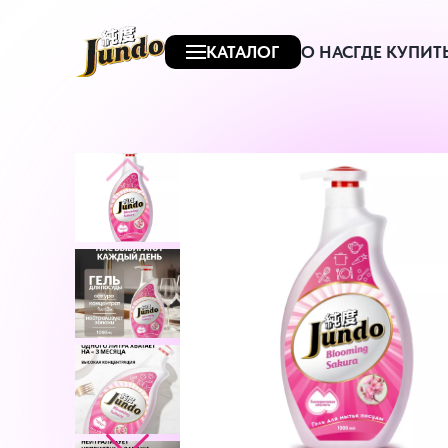
КАТАЛОГ
О НАС
ГДЕ КУПИТ