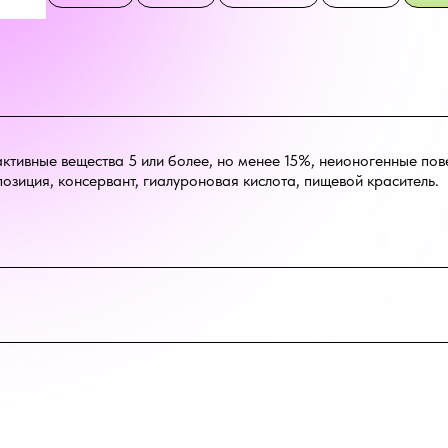
тивные вещества 5 или более, но менее 15%, неионогенные пов
зиция, консервант, гиалуроновая кислота, пищевой краситель.