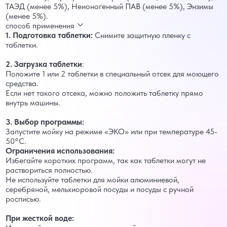
ТАЭД (менее 5%), Неионогенный ПАВ (менее 5%), Энзимы
(менее 5%).
способ применения
1. Подготовка таблетки:
Снимите защитную пленку с
таблетки.
2. Загрузка таблетки
:
Положите 1 или 2 таблетки в специальный отсек для моющего
средства.
Если нет такого отсека, можно положить таблетку прямо
внутрь машины.
3. Выбор программы:
Запустите мойку на режиме «ЭКО» или при температуре 45-
50°C.
Ограничения использования:
Избегайте коротких программ, так как таблетки могут не
раствориться полностью.
Не используйте таблетки для мойки алюминиевой,
серебряной, мельхиоровой посуды и посуды с ручной
росписью.
При жесткой воде: