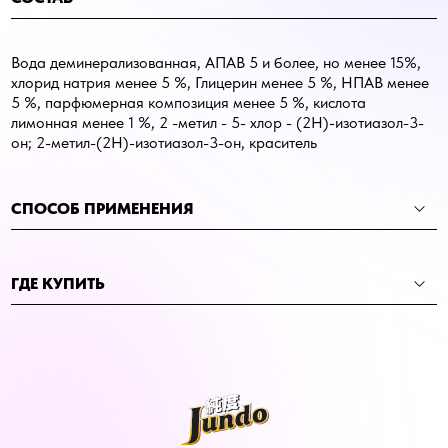
Вода деминерализованная, АПАВ 5 и более, но менее 15%,
хлорид натрия менее 5 %, Глицерин менее 5 %, НПАВ менее
5 %, парфюмерная композиция менее 5 %, кислота
лимонная менее 1 %, 2 -метил - 5- хлор - (2Н)-изотиазол-3-
он; 2-метил-(2Н)-изотиазол-3-он, краситель
СПОСОБ ПРИМЕНЕНИЯ
ГДЕ КУПИТЬ