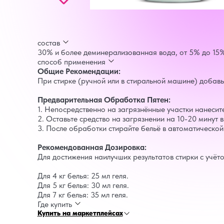
состав
30% и более деминерализованная вода, от 5% до 15%
способ применения
Общие Рекомендации:
При стирке (ручной или в стиральной машине) добавьт
Предварительная Обработка Пятен:
1. Непосредственно на загрязнённые участки нанесит
2. Оставьте средство на загрязнении на 10-20 минут в
3. После обработки стирайте бельё в автоматическо
Рекомендованная Дозировка:
Для достижения наилучших результатов стирки с учёт
Для 4 кг белья: 25 мл геля.
Для 5 кг белья: 30 мл геля.
Для 7 кг белья: 35 мл геля.
Где купить
Купить на маркетплейсах